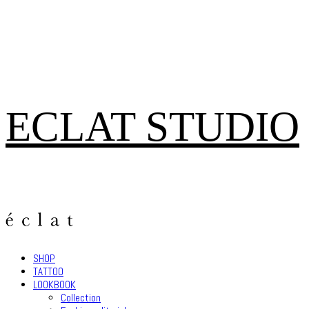
ECLAT STUDIO
SHOP
TATTOO
LOOKBOOK
Collection