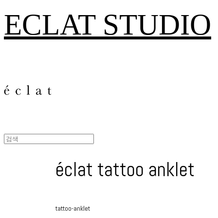
ECLAT STUDIO
éclat tattoo anklet
tattoo-anklet