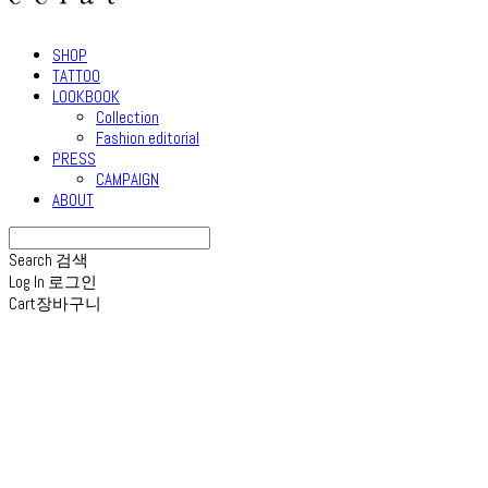
SHOP
TATTOO
LOOKBOOK
Collection
Fashion editorial
PRESS
CAMPAIGN
ABOUT
Search
검색
Log In
로그인
Cart
장바구니