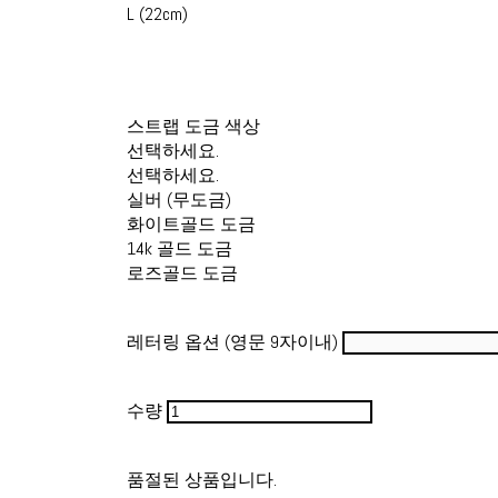
L (22cm)
스트랩 도금 색상
선택하세요.
선택하세요.
실버 (무도금)
화이트골드 도금
14k 골드 도금
로즈골드 도금
레터링 옵션 (영문 9자이내)
수량
품절된 상품입니다.