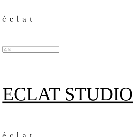
ECLAT STUDIO