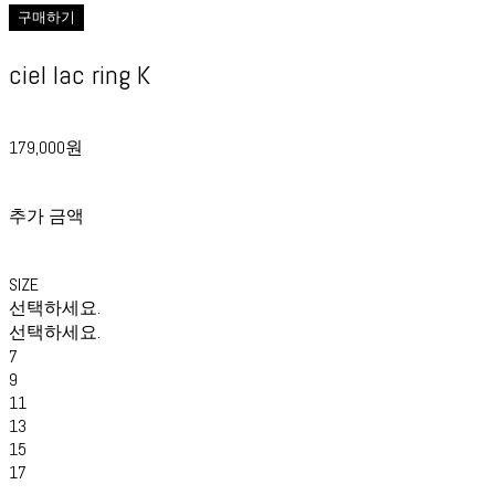
구매하기
ciel lac ring K
179,000원
추가 금액
SIZE
선택하세요.
선택하세요.
7
9
11
13
15
17