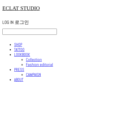
ECLAT STUDIO
LOG IN
로그인
SHOP
TATTOO
LOOKBOOK
Collection
Fashion editorial
PRESS
CAMPAIGN
ABOUT