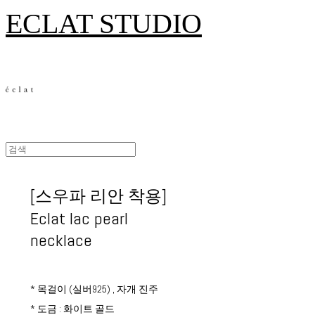
ECLAT STUDIO
[스우파 리안 착용]
Eclat lac pearl
necklace
* 목걸이 (실버925) , 자개 진주
* 도금 : 화이트 골드