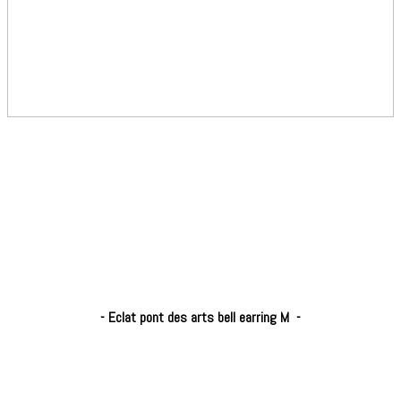
- Eclat
pont des arts bell earring M
-