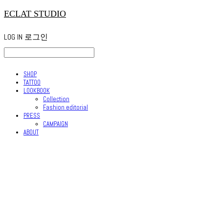
ECLAT STUDIO
LOG IN
로그인
SHOP
TATTOO
LOOKBOOK
Collection
Fashion editorial
PRESS
CAMPAIGN
ABOUT