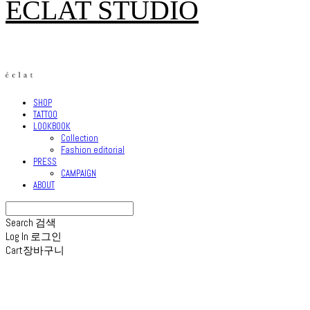
ECLAT STUDIO
SHOP
TATTOO
LOOKBOOK
Collection
Fashion editorial
PRESS
CAMPAIGN
ABOUT
Search
검색
Log In
로그인
Cart
장바구니