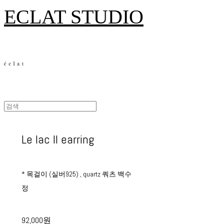
ECLAT STUDIO
Le lac II earring
* 목걸이 (실버925) , quartz 쿼츠 백수
정
92,000원