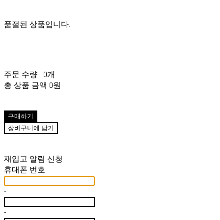
품절된 상품입니다.
주문 수량
0개
총 상품 금액
0원
구매하기
장바구니에 담기
재입고 알림 신청
휴대폰 번호
-
-