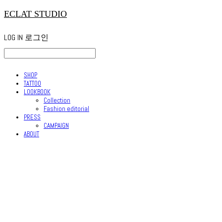
ECLAT STUDIO
LOG IN
로그인
SHOP
TATTOO
LOOKBOOK
Collection
Fashion editorial
PRESS
CAMPAIGN
ABOUT