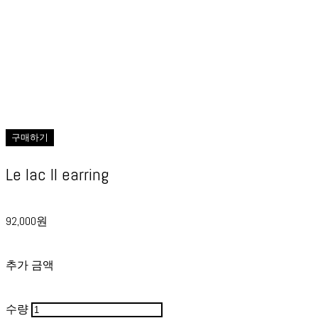
구매하기
Le lac II earring
92,000원
추가 금액
수량