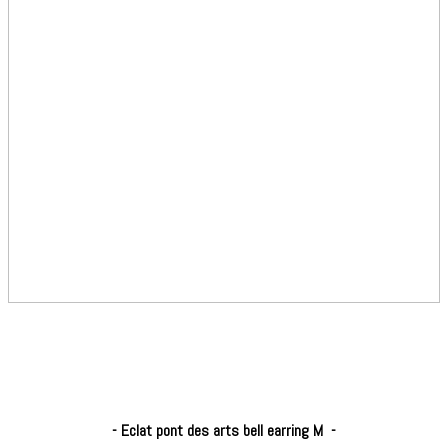
- Eclat
pont des arts bell earring M
-