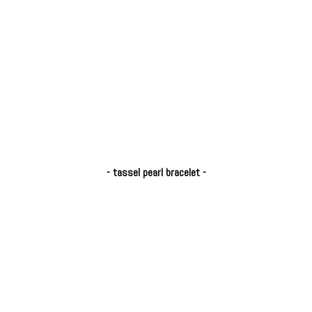
- tassel pearl bracelet -