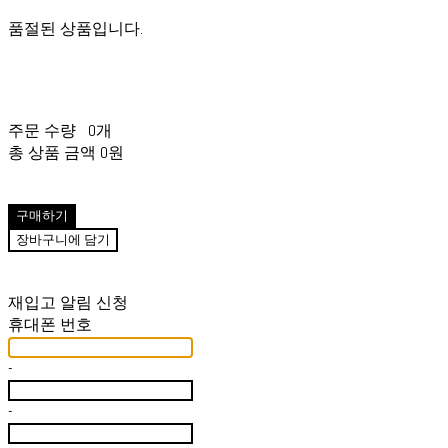
품절된 상품입니다.
주문 수량
0개
총 상품 금액
0원
구매하기
장바구니에 담기
재입고 알림 신청
휴대폰 번호
-
-