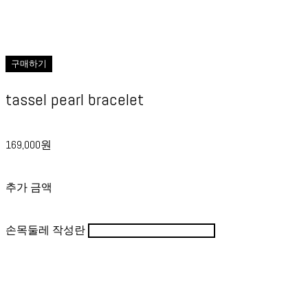
구매하기
tassel pearl bracelet
169,000원
추가 금액
손목둘레 작성란