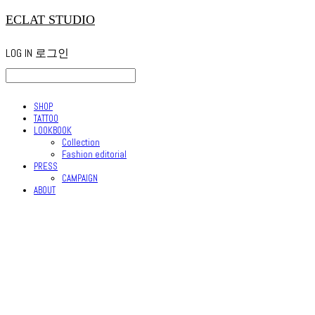
ECLAT STUDIO
LOG IN
로그인
SHOP
TATTOO
LOOKBOOK
Collection
Fashion editorial
PRESS
CAMPAIGN
ABOUT