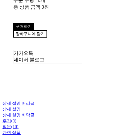
주문 수량
0개
총 상품 금액
0원
구매하기
장바구니에 담기
카카오톡
네이버 블로그
상세 설명 머리글
상세 설명
상세 설명 바닥글
후기(0)
질문(10)
관련 상품